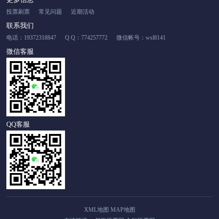
投票刷票
常见问题
近期活动
联系我们
电话：19372318847
Q Q：774257772
微信帐号：wsl8141
微信客服
QQ客服
XML地图
MAP地图