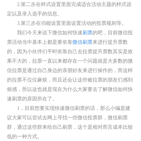
2.第二步在样式设置里面完成适合活动主题的样式设
定以及录入选手的信息。
3.第三步在功能设置里面设置活动的投票规则等。
我们今天来说下微信如何快速
刷票
的吧，目前微信投
票活动当中基本上都是要依靠
微信刷票
来进行提升票数
的，因为小伙伴们平时依靠自己去拉票提升票数其实是效
果不大的，拉票一直以来都存在一个问题就是大多数的微
信拉票是通过自己身边的亲朋好友来进行操作的，而这样
的拉票不仅仅麻烦，而且还会让这些被拉票的朋友们感到
烦感，所以这也就是现在为什么大家要去了解微信如何快
速刷票的原因所在了。
1，目前想要实现快速微信刷票的话，那么小编是建
议大家可以尝试去网上寻找一些微信投票群，微信刷票
群，通过这些群来给自己刷票，这个是相对而言成本比较
低的一种方式。